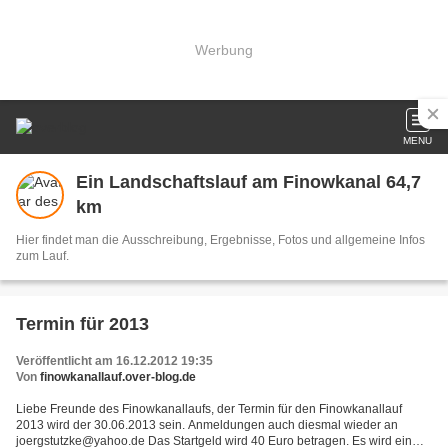
Werbung
MENU
Ein Landschaftslauf am Finowkanal 64,7
km
Hier findet man die Ausschreibung, Ergebnisse, Fotos und allgemeine Infos
zum Lauf.
Termin für 2013
Veröffentlicht am 16.12.2012 19:35
Von
finowkanallauf.over-blog.de
Liebe Freunde des Finowkanallaufs, der Termin für den Finowkanallauf
2013 wird der 30.06.2013 sein. Anmeldungen auch diesmal wieder an
joergstutzke@yahoo.de Das Startgeld wird 40 Euro betragen. Es wird ein