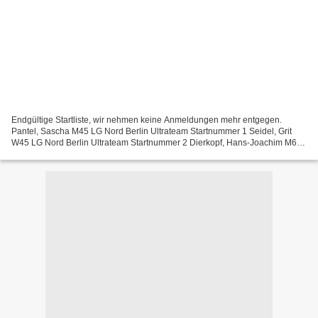
Endgültige Startliste, wir nehmen keine Anmeldungen mehr entgegen.
Pantel, Sascha M45 LG Nord Berlin Ultrateam Startnummer 1 Seidel, Grit
W45 LG Nord Berlin Ultrateam Startnummer 2 Dierkopf, Hans-Joachim M65
LG Nord Berlin Ultrateam Startnummer 5 Stutzke,...